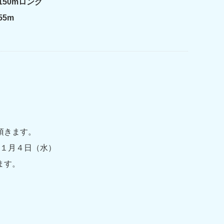
50mロング
5m
頂きます。
 １月４日（水）
ます。