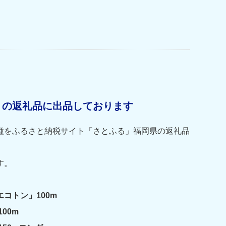
」の返礼品に出品しております
種をふるさと納税サイト「さとふる」福岡県の返礼品
す。
コトン」100m
00m