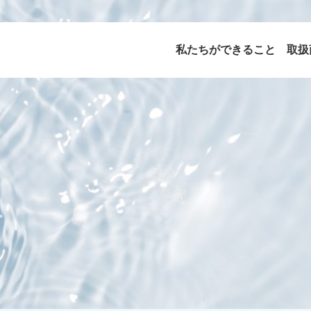
私たちができること
取扱