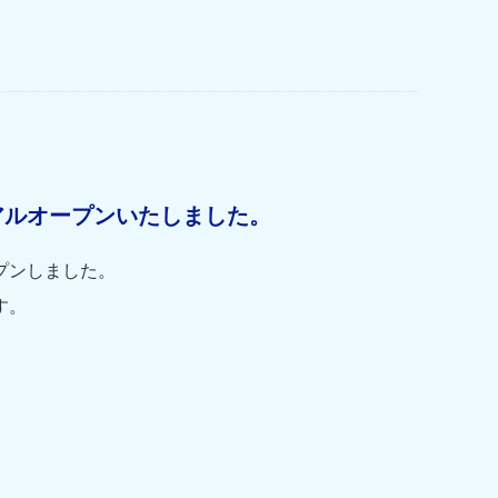
アルオープンいたしました。
プンしました。
す。